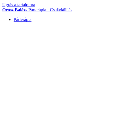
Ugrás a tartalomra
Orosz Balázs
Párterápia · Családállítás
Párterápia