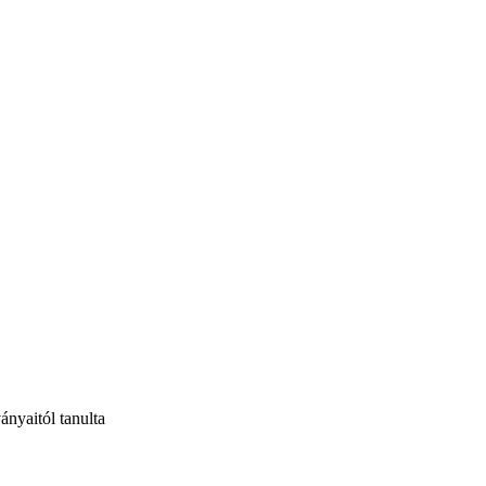
ányaitól tanulta