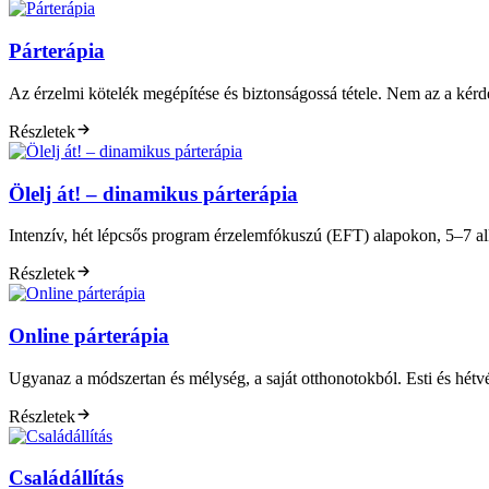
Párterápia
Az érzelmi kötelék megépítése és biztonságossá tétele. Nem az a ké
Részletek
Ölelj át! – dinamikus párterápia
Intenzív, hét lépcsős program érzelemfókuszú (EFT) alapokon, 5–7 a
Részletek
Online párterápia
Ugyanaz a módszertan és mélység, a saját otthonotokból. Esti és hétvé
Részletek
Családállítás